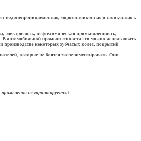
дает водонепроницаемостью, морозостойкостью и стойкостью к
а, электросвязь, нефтехимическая промышленность,
д. В автомобильной промышленности его можно использовать
ри производстве некоторых зубчатых колес, покрытий
ателей, которые не боятся экспериментировать. Они
 применения не гарантируется!