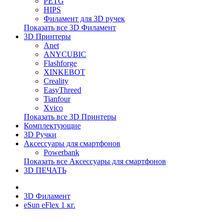
PETG
HIPS
Филамент для 3D ручек
Показать все 3D Филамент
3D Принтеры
Anet
ANYCUBIC
Flashforge
XINKEBOT
Creality
EasyThreed
Tianfour
Xvico
Показать все 3D Принтеры
Комплектующие
3D Ручки
Аксессуары для смартфонов
Powerbank
Показать все Аксессуары для смартфонов
3D ПЕЧАТЬ
3D Филамент
eSun eFlex 1 кг.