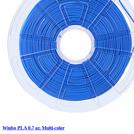
Winbo PLA 0.7 кг. Multi-color