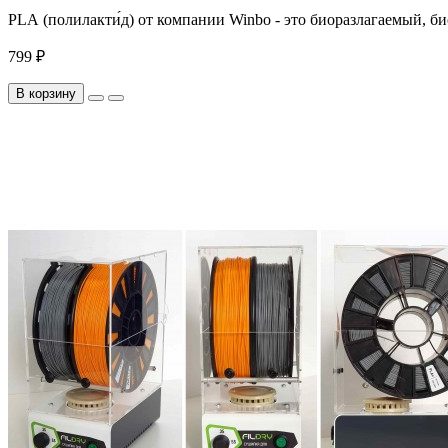
PLA (полилакти́д) от компании Winbo - это биоразлагаемый, б
799 ₽
В корзину