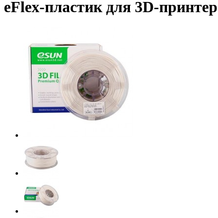
eFlex-пластик для 3D-принтера