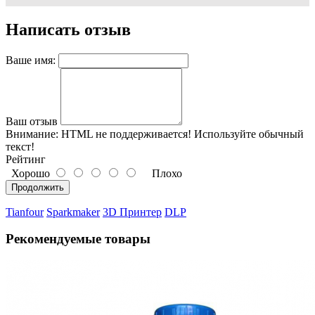
Написать отзыв
Ваше имя:
Ваш отзыв
Внимание:
HTML не поддерживается! Используйте обычный
текст!
Рейтинг
Хорошо
Плохо
Продолжить
Tianfour
Sparkmaker
3D Принтер
DLP
Рекомендуемые товары