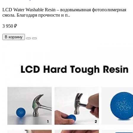
LCD Water Washable Resin – водовымывная фотополимерная
смола. Благодаря прочности и п..
3 950 ₽
В корзину