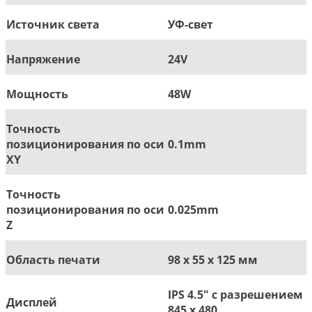
Источник света
УФ-свет
Напряжение
24V
Мощность
48W
Точность
позиционирования по оси
0.1mm
XY
Точность
позиционирования по оси
0.025mm
Z
Область печати
98 x 55 x 125 мм
IPS 4.5" с разрешением
Дисплей
845 x 480