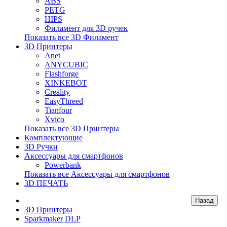
ABS
PETG
HIPS
Филамент для 3D ручек
Показать все 3D Филамент
3D Принтеры
Anet
ANYCUBIC
Flashforge
XINKEBOT
Creality
EasyThreed
Tianfour
Xvico
Показать все 3D Принтеры
Комплектующие
3D Ручки
Аксессуары для смартфонов
Powerbank
Показать все Аксессуары для смартфонов
3D ПЕЧАТЬ
3D Принтеры
Sparkmaker DLP