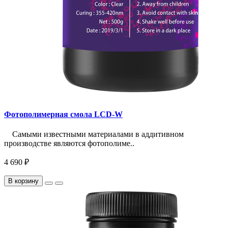
Фотополимерная смола LCD-W
Самыми известными материалами в аддитивном
производстве являются фотополиме..
4 690 ₽
В корзину