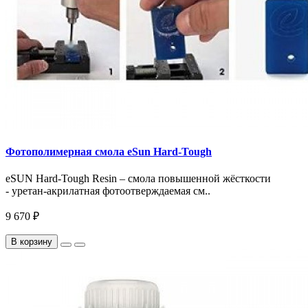
Фотополимерная смола eSun Hard-Tough
eSUN Hard-Tough Resin – смола повышенной жёсткости
- уретан-акрилатная фотоотверждаемая см..
9 670 ₽
В корзину