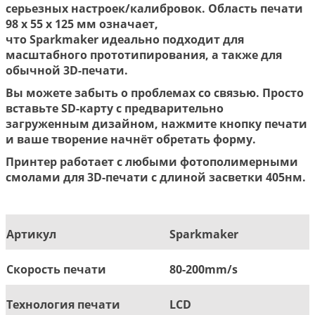
серьезных настроек/калибровок. Область печати
98 x 55 x 125 мм означает,
что
Spark
m
aker
идеально подходит для
масштабного прототипирования, а также для
обычной 3D-печати.
Вы можете забыть о проблемах со связью. Просто
вставьте SD-карту с предварительно
загруженным дизайном, нажмите кнопку печати
и ваше творение начнёт обретать форму.
Принтер работает с любыми фотополимерными
смолами для 3D-печати с длиной засветки 405нм.
Артикул
Sparkmaker
Скорость печати
80-200mm/s
Технология печати
LCD