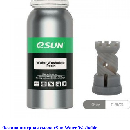
Фотополимерная смола eSun Water Washable