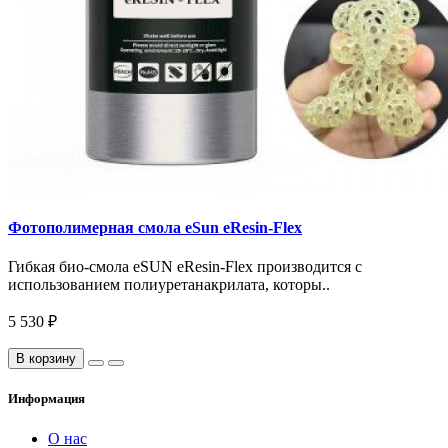
Фотополимерная смола eSun eResin-Flex
Гибкая био-смола eSUN eResin-Flex производится с
использованием полиуретанакрилата, которы..
5 530 ₽
В корзину
Информация
О нас