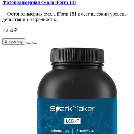
Фотополимерная смола iForm 181
Фотополимерная смола iForm 181 имеет высокий уровень
детализации и прочности..
2 250 ₽
В корзину