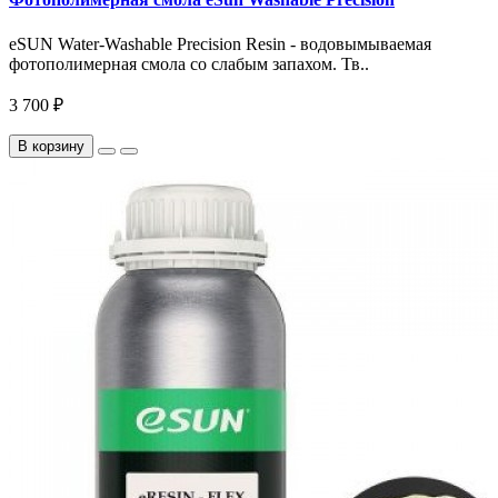
eSUN Water-Washable Precision Resin - водовымываемая
фотополимерная смола со слабым запахом. Тв..
3 700 ₽
В корзину