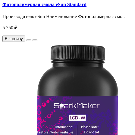
Фотополимерная смола eSun Standard
Производитель eSun Наименование Фотополимерная смо..
5 750 ₽
В корзину