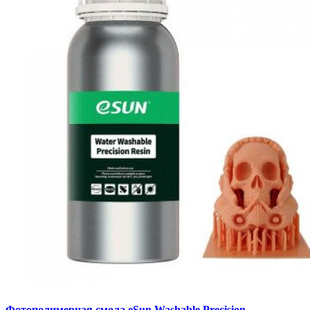
Фотополимерная смола eSun Washable Precision