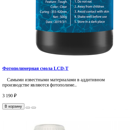
Фотополимерная смола LCD-T
Самыми известными материалами в аддитивном
производстве являются фотополиме..
3 190 ₽
В корзину