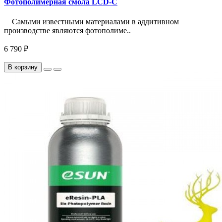
Фотополимерная смола LCD-C
Самыми известными материалами в аддитивном
производстве являются фотополиме..
6 790 ₽
В корзину